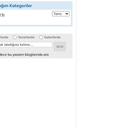
ığım Kategoriler
(23)
glarda
Yazarlarda
Galerilerde
ece bu yazarın bloglarında ara