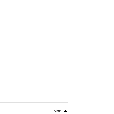
Yukarı