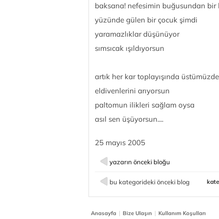
baksana! nefesimin buğusundan bir
yüzünde gülen bir çocuk şimdi
yaramazlıklar düşünüyor
sımsıcak ışıldıyorsun
artık her kar toplayışında üstümüzde
eldivenlerini arıyorsun
paltomun ilikleri sağlam oysa
asıl sen üşüyorsun....
25 mayıs 2005
yazarın önceki bloğu
bu kategorideki önceki blog
kate
|
|
Anasayfa
Bize Ulaşın
Kullanım Koşulları