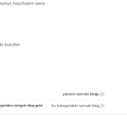
 banyo hazırladım sana
ki bulutlar
yazarın sonraki bloğu
goriden rastgele blog getir
bu kategorideki sonraki blog