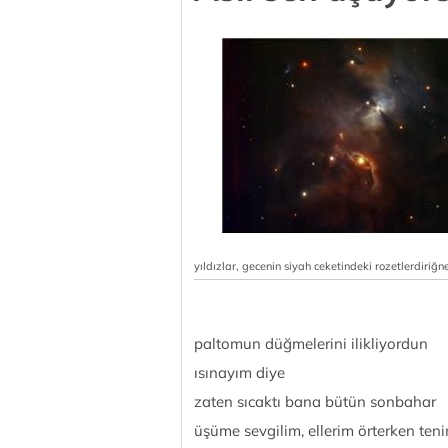
yıldızlar, gecenin siyah ceketindeki rozetlerdiriğn
paltomun düğmelerini ilikliyordun
ısınayım diye
zaten sıcaktı bana bütün sonbahar
üşüme sevgilim, ellerim örterken teni