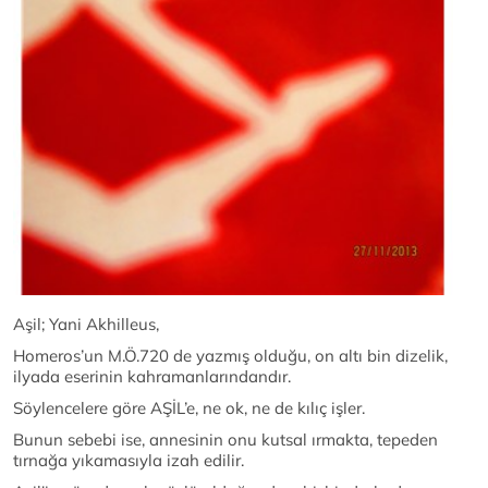
Aşil; Yani Akhilleus,
Homeros’un M.Ö.720 de yazmış olduğu, on altı bin dizelik,
ilyada eserinin kahramanlarındandır.
Söylencelere göre AŞİL’e, ne ok, ne de kılıç işler.
Bunun sebebi ise, annesinin onu kutsal ırmakta, tepeden
tırnağa yıkamasıyla izah edilir.