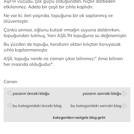
Aşil'in vücudu, çok güçlü olduğundan, hiçbir darbeden
etkilenmez. Adeta bir çeşit bir zıhla kaplıdır.
Ne var ki, ileri yaşında, topuğuna bir ok saplanmış ve
ölüvermiştir.
Çünkü annesi, oğlunu kutsal ırmağın suyuna daldırırken,
topuğundan tutmuş, Yani AŞİL'İN topuğuna su değmemiştir.
Bu yüzden de topuğu, kendisini oktan kılıçtan koruyacak
zıhla kaplanmamıştır.
AŞİL topuğu nerde ne zaman çıkar bilinmez;" Ama bilinen
her insanda olduğudur".
Canan
yazarın önceki bloğu
yazarın sonraki bloğu
bu kategorideki önceki blog
bu kategorideki sonraki blog
kategoriden rastgele blog getir