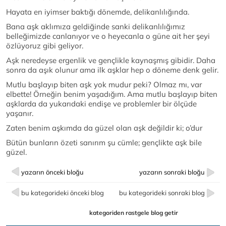
Hayata en iyimser baktığı dönemde, delikanlılığında.
Bana aşk aklımıza geldiğinde sanki delikanlılığımız
belleğimizde canlanıyor ve o heyecanla o güne ait her şeyi
özlüyoruz gibi geliyor.
Aşk neredeyse ergenlik ve gençlikle kaynaşmış gibidir. Daha
sonra da aşık olunur ama ilk aşklar hep o döneme denk gelir.
Mutlu başlayıp biten aşk yok mudur peki? Olmaz mı, var
elbette! Örneğin benim yaşadığım. Ama mutlu başlayıp biten
aşklarda da yukarıdaki endişe ve problemler bir ölçüde
yaşanır.
Zaten benim aşkımda da güzel olan aşk değildir ki; o’dur
Bütün bunların özeti sanırım şu cümle; gençlikte aşk bile
güzel.
yazarın önceki bloğu
yazarın sonraki bloğu
bu kategorideki önceki blog
bu kategorideki sonraki blog
kategoriden rastgele blog getir