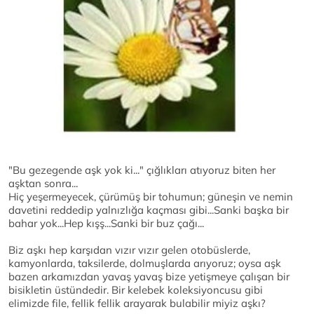
"Bu gezegende aşk yok ki..." çığlıkları atıyoruz biten her
aşktan sonra...
Hiç yeşermeyecek, çürümüş bir tohumun; güneşin ve nemin
davetini reddedip yalnızlığa kaçması gibi...Sanki başka bir
bahar yok...Hep kışş...Sanki bir buz çağı...
Biz aşkı hep karşıdan vızır vızır gelen otobüslerde,
kamyonlarda, taksilerde, dolmuşlarda arıyoruz; oysa aşk
bazen arkamızdan yavaş yavaş bize yetişmeye çalışan bir
bisikletin üstündedir. Bir kelebek koleksiyoncusu gibi
elimizde file, fellik fellik arayarak bulabilir miyiz aşkı?