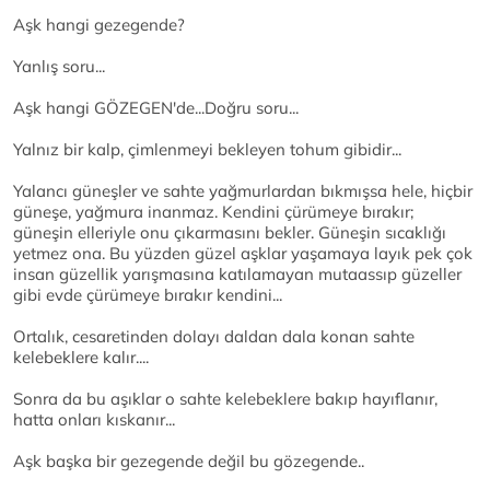
Aşk hangi gezegende?
Yanlış soru...
Aşk hangi GÖZEGEN'de...Doğru soru...
Yalnız bir kalp, çimlenmeyi bekleyen tohum gibidir...
Yalancı güneşler ve sahte yağmurlardan bıkmışsa hele, hiçbir
güneşe, yağmura inanmaz. Kendini çürümeye bırakır;
güneşin elleriyle onu çıkarmasını bekler. Güneşin sıcaklığı
yetmez ona. Bu yüzden güzel aşklar yaşamaya layık pek çok
insan güzellik yarışmasına katılamayan mutaassıp güzeller
gibi evde çürümeye bırakır kendini...
Ortalık, cesaretinden dolayı daldan dala konan sahte
kelebeklere kalır....
Sonra da bu aşıklar o sahte kelebeklere bakıp hayıflanır,
hatta onları kıskanır...
Aşk başka bir gezegende değil bu gözegende..