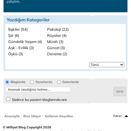
çalıştım..
Yazdığım Kategoriler
İlişkiler (54)
Psikoloji (22)
Şiir (6)
Rüyalar (4)
Gündelik Yaşam (4)
Mizah (3)
Aşk - Evlilik (3)
Güncel (3)
Öykü (3)
Deneme (2)
Bloglarda
Yazarlarda
Galerilerde
Sadece bu yazarın bloglarında ara
|
|
Yukarı
Anasayfa
Bize Ulaşın
Kullanım Koşulları
© Milliyet Blog Copyright 2026