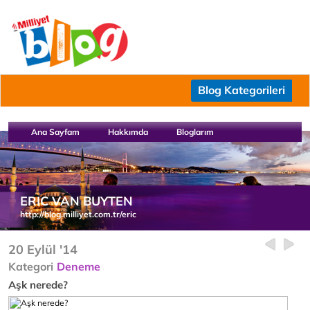
Blog Kategorileri
Ana Sayfam
Hakkımda
Bloglarım
ERIC VAN BUYTEN
http://blog.milliyet.com.tr/eric
20 Eylül '14
Kategori
Deneme
Aşk nerede?