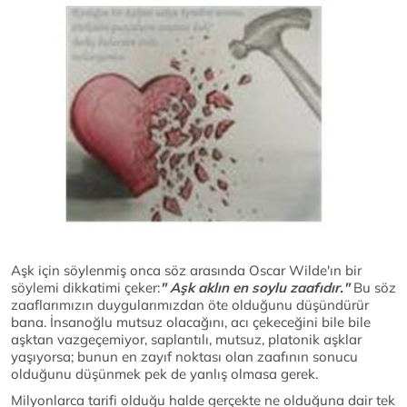
Aşk için söylenmiş onca söz arasında Oscar Wilde'ın bir
söylemi dikkatimi çeker:
" Aşk aklın en soylu zaafıdır."
Bu söz
zaaflarımızın duygularımızdan öte olduğunu düşündürür
bana. İnsanoğlu mutsuz olacağını, acı çekeceğini bile bile
aşktan vazgeçemiyor, saplantılı, mutsuz, platonik aşklar
yaşıyorsa; bunun en zayıf noktası olan zaafının sonucu
olduğunu düşünmek pek de yanlış olmasa gerek.
Milyonlarca tarifi olduğu halde gerçekte ne olduğuna dair tek