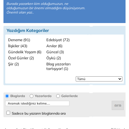
Burada yazarken kim olduğumuzun, ne
olduğumuzun bir önemi olmadığını düşünüyorum.
Önemli olan yaz..
Yazdığım Kategoriler
Deneme (91)
Edebiyat (72)
İlişkiler (43)
Anılar (6)
Gündelik Yaşam (6)
Güncel (3)
Özel Günler (2)
Öykü (2)
Şiir (2)
Blog yazarları
tartışıyor! (1)
Bloglarda
Yazarlarda
Galerilerde
Sadece bu yazarın bloglarında ara