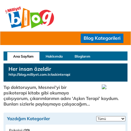
Blog Kategorileri
Ana Sayfam
Hakkımda
Bloglarım
Her insan özeldir
http://blog.milliyet.com.tr/askinterapi
Tıp doktoruyum, Mesnevi'yi bir
psikoterapi kitabı gibi okumaya
çalışıyorum, çıkarımlarımın adını 'Aşkın Terapi' koydum.
Bunları sizlerle paylaşmaya çalışacağım...
Yazdığım Kategoriler
Psikoloji
(20)