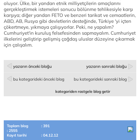
oluyor. Ülke, bir yandan etnik milliyetçilerin amaçlarını
gerçekleştirmek istemeleri sonucu bölünme tehlikesiyle karşı
karşıya; diğer yandan FETO ve benzeri tarikat ve cemaatlerin,
ABD, AB, Rusya gibi devletlerin desteğinde, Türkiye 'yi içten
çökertmeye, yıkmaya çalışıyorlar. Peki, ne yapalım?
Cumhuriyet'in kuruluş felsefesinden sapmayalım. Cumhuriyet
ilkelerini geliştirip gelişmiş çağdaş uluslar düzeyine çıkarmak
için çalışalım.
yazarın önceki bloğu
yazarın sonraki bloğu
bu kategorideki önceki blog
bu kategorideki sonraki blog
kategoriden rastgele blog getir
Toplam blog
: 391
: 2555
Kayıt tarihi
: 04.12.12