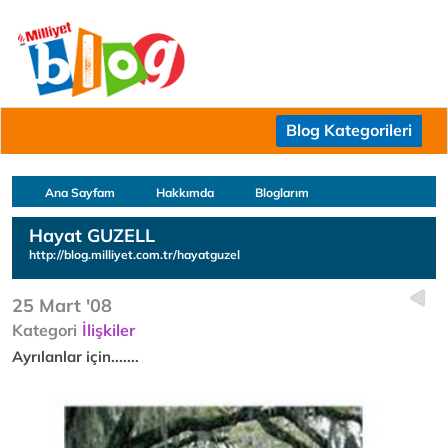
Blog Kategorileri
Ana Sayfam
Hakkımda
Bloglarım
Hayat GUZELL
http://blog.milliyet.com.tr/hayatguzel
25 Mart '08
Kategori
İlişkiler
Ayrılanlar için.......