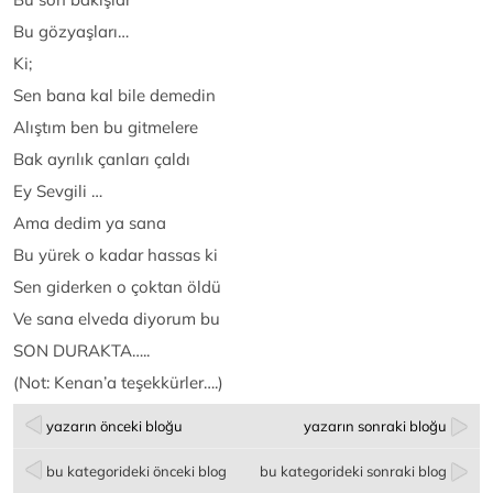
Bu gözyaşları…
Ki;
Sen bana kal bile demedin
Alıştım ben bu gitmelere
Bak ayrılık çanları çaldı
Ey Sevgili …
Ama dedim ya sana
Bu yürek o kadar hassas ki
Sen giderken o çoktan öldü
Ve sana elveda diyorum bu
SON DURAKTA…..
(Not: Kenan’a teşekkürler….)
yazarın önceki bloğu
yazarın sonraki bloğu
bu kategorideki önceki blog
bu kategorideki sonraki blog