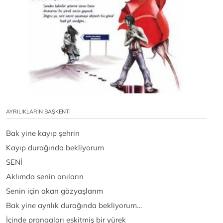
AYRILIKLARIN BAŞKENTİ
Bak yine kayıp şehrin
Kayıp durağında bekliyorum
SENİ
Aklımda senin anıların
Senin için akan gözyaşlarım
Bak yine ayrılık durağında bekliyorum…
İçinde prangaları eskitmiş bir yürek