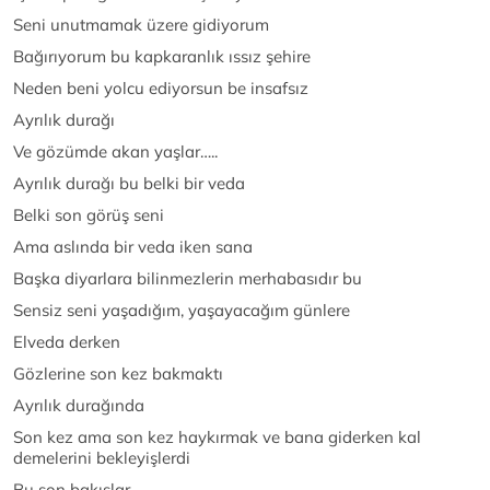
Seni unutmamak üzere gidiyorum
Bağırıyorum bu kapkaranlık ıssız şehire
Neden beni yolcu ediyorsun be insafsız
Ayrılık durağı
Ve gözümde akan yaşlar…..
Ayrılık durağı bu belki bir veda
Belki son görüş seni
Ama aslında bir veda iken sana
Başka diyarlara bilinmezlerin merhabasıdır bu
Sensiz seni yaşadığım, yaşayacağım günlere
Elveda derken
Gözlerine son kez bakmaktı
Ayrılık durağında
Son kez ama son kez haykırmak ve bana giderken kal
demelerini bekleyişlerdi
Bu son bakışlar