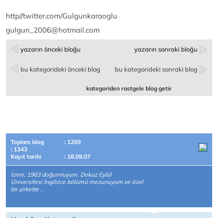
http//twitter.com/Gulgunkaraoglu
gulgun_2006@hotmail.com
yazarın önceki bloğu
yazarın sonraki bloğu
bu kategorideki önceki blog
bu kategorideki sonraki blog
kategoriden rastgele blog getir
Toplam blog
: 1269
: 1343
Kayıt tarihi
: 18.09.07
İzmir, 1963 doğumluyum. Dokuz Eylül
Üniversitesi İngilizce bölümü mezunuyum ve özel
bir şirkette ..