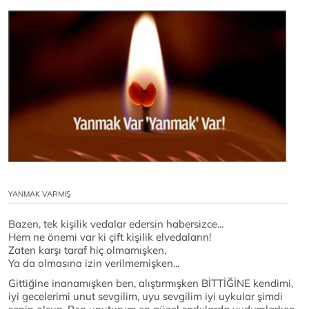
YANMAK VARMIŞ
Bazen, tek kişilik vedalar edersin habersizce...
Hem ne önemi var ki çift kişilik elvedaların!
Zaten karşı taraf hiç olmamışken,
Ya da olmasına izin verilmemişken...
Gittiğine inanamışken ben, alıştırmışken BİTTİĞİNE kendimi,
iyi gecelerimi unut sevgilim, uyu sevgilim iyi uykular şimdi