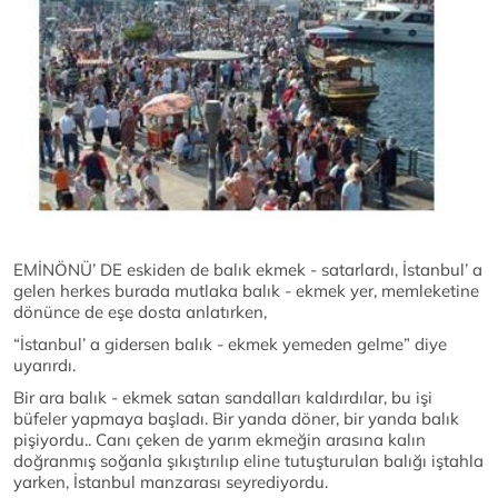
EMİNÖNÜ’ DE eskiden de balık ekmek - satarlardı, İstanbul’ a
gelen herkes burada mutlaka balık - ekmek yer, memleketine
dönünce de eşe dosta anlatırken,
“İstanbul’ a gidersen balık - ekmek yemeden gelme” diye
uyarırdı.
Bir ara balık - ekmek satan sandalları kaldırdılar, bu işi
büfeler yapmaya başladı. Bir yanda döner, bir yanda balık
pişiyordu.. Canı çeken de yarım ekmeğin arasına kalın
doğranmış soğanla şıkıştırılıp eline tutuşturulan balığı iştahla
yarken, İstanbul manzarası seyrediyordu.