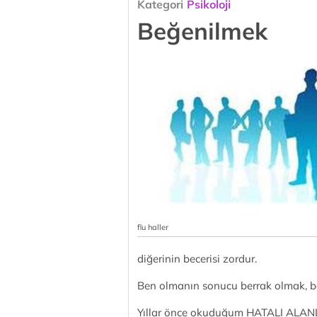
Kategori
Psikoloji
Beğenilmek
flu haller
diğerinin becerisi zordur.
Ben olmanın sonucu berrak olmak, be
Yıllar önce okuduğum HATALI ALANLA