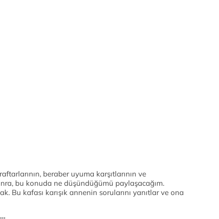
ftarlarının, beraber uyuma karşıtlarının ve
Sonra, bu konuda ne düşündüğümü paylaşacağım.
k. Bu kafası karışık annenin sorularını yanıtlar ve ona
i…