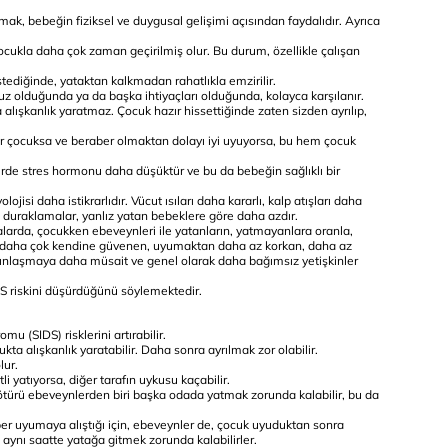
ak, bebeğin fiziksel ve duygusal gelişimi açısından faydalıdır. Ayrıca
çocukla daha çok zaman geçirilmiş olur. Bu durum, özellikle çalışan
ediğinde, yataktan kalkmadan rahatlıkla emzirilir.
z olduğunda ya da başka ihtiyaçları olduğunda, kolayca karşılanır.
lışkanlık yaratmaz. Çocuk hazır hissettiğinde zaten sizden ayrılıp,
r çocuksa ve beraber olmaktan dolayı iyi uyuyorsa, bu hem çocuk
de stres hormonu daha düşüktür ve bu da bebeğin sağlıklı bir
jisi daha istikrarlıdır. Vücut ısıları daha kararlı, kalp atışları daha
li duraklamalar, yanlız yatan bebeklere göre daha azdır.
alarda, çocukken ebeveynleri ile yatanların, yatmayanlara oranla,
, daha çok kendine güvenen, uyumaktan daha az korkan, daha az
akınlaşmaya daha müsait ve genel olarak daha bağımsız yetişkinler
S riskini düşürdüğünü söylemektedir.
(SIDS) risklerini artırabilir.
a alışkanlık yaratabilir. Daha sonra ayrılmak zor olabilir.
lur.
i yatıyorsa, diğer tarafın uykusu kaçabilir.
türü ebeveynlerden biri başka odada yatmak zorunda kalabilir, bu da
r uyumaya alıştığı için, ebeveynler de, çocuk uyuduktan sonra
 aynı saatte yatağa gitmek zorunda kalabilirler.