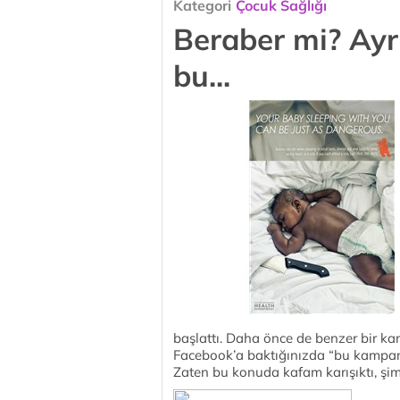
Kategori
Çocuk Sağlığı
Beraber mi? Ayr
bu...
başlattı. Daha önce de benzer bir ka
Facebook’a baktığınızda “bu kampany
Zaten bu konuda kafam karışıktı, şim