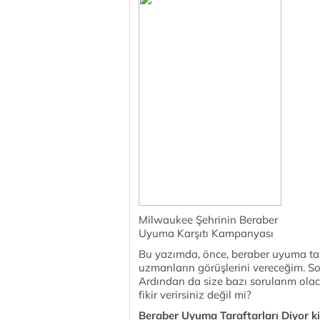
Milwaukee Şehrinin Beraber
Uyuma Karşıtı Kampanyası
Bu yazımda, önce, beraber uyuma tara
uzmanların görüşlerini vereceğim. 
Ardından da size bazı sorularım olaca
fikir verirsiniz değil mi?
Beraber Uyuma Taraftarları Diyor k