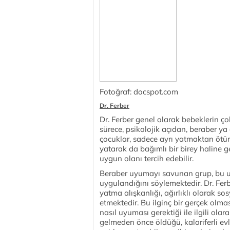
Fotoğraf: docspot.com
Dr. Ferber
Dr. Ferber genel olarak bebeklerin ç
sürece, psikolojik açıdan, beraber ya
çocuklar, sadece ayrı yatmaktan ötür
yatarak da bağımlı bir birey haline g
uygun olanı tercih edebilir.
Beraber uyumayı savunan grup, bu uyk
uygulandığını söylemektedir. Dr. Ferb
yatma alışkanlığı, ağırlıklı olarak s
etmektedir. Bu ilginç bir gerçek ol
nasıl uyuması gerektiği ile ilgili olar
gelmeden önce öldüğü, kaloriferli ev