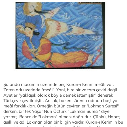
Şu anda masamın üzerinde beş Kuran-ı Kerim meâli var.
Zaten adı üzerinde "meâl". Yani, bire bir ve tam çeviri değil.
Ayetler "yaklaşık olarak böyle demek istemiştir" denerek
Türkçeye çevrilmiştir. Ancak, bazen sûrenin adında başlıyor
meâl farklılıkları. Örneğin bütün çevirenler "Lokman Suresi"
derken, bir tek Yaşar Nuri Öztürk "Lukman Suresi" diye
yazmış. Bence de "Lokman" olması doğrudur. Çünkü, Habeş
asıllı ve adı Lokman olan bir bilgin vardır. Kuran-ı Kerim'in bu