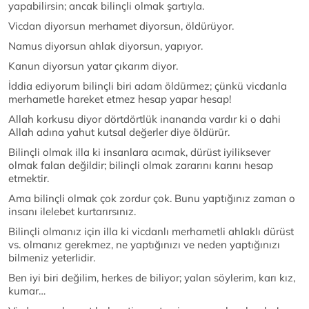
yapabilirsin; ancak bilinçli olmak şartıyla.
Vicdan diyorsun merhamet diyorsun, öldürüyor.
Namus diyorsun ahlak diyorsun, yapıyor.
Kanun diyorsun yatar çıkarım diyor.
İddia ediyorum bilinçli biri adam öldürmez; çünkü vicdanla
merhametle hareket etmez hesap yapar hesap!
Allah korkusu diyor dörtdörtlük inananda vardır ki o dahi
Allah adına yahut kutsal değerler diye öldürür.
Bilinçli olmak illa ki insanlara acımak, dürüst iyiliksever
olmak falan değildir; bilinçli olmak zararını karını hesap
etmektir.
Ama bilinçli olmak çok zordur çok. Bunu yaptığınız zaman o
insanı ilelebet kurtarırsınız.
Bilinçli olmanız için illa ki vicdanlı merhametli ahlaklı dürüst
vs. olmanız gerekmez, ne yaptığınızı ve neden yaptığınızı
bilmeniz yeterlidir.
Ben iyi biri değilim, herkes de biliyor; yalan söylerim, karı kız,
kumar…