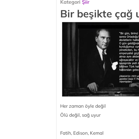
Kategori
Şiir
Bir beşikte çağ 
Her zaman öyle değil
Ölü değil, sağ uyur
Fatih, Edison, Kemal