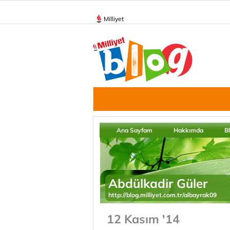
Milliyet
Ana Sayfam
Hakkımda
B
Abdülkadir Güler
http://blog.milliyet.com.tr/albayrak09
12 Kasım '14