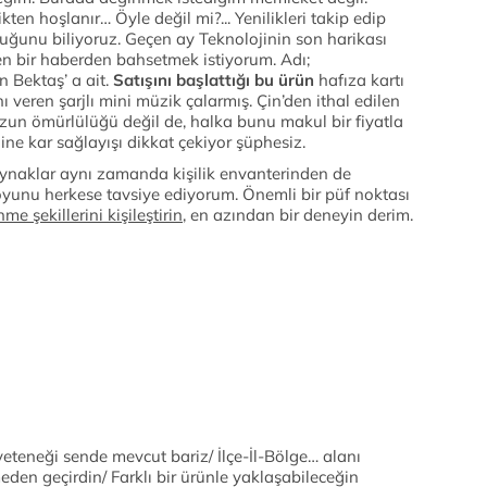
ten hoşlanır… Öyle değil mi?... Yenilikleri takip edip
ğunu biliyoruz. Geçen ay Teknolojinin son harikası
en bir haberden bahsetmek istiyorum. Adı;
n Bektaş’ a ait.
Satışını başlattığı bu ürün
hafıza kartı
ı veren şarjlı mini müzik çalarmış. Çin’den ithal edilen
zun ömürlülüğü değil de, halka bunu makul bir fiyatla
ne kar sağlayışı dikkat çekiyor şüphesiz.
ynaklar aynı zamanda kişilik envanterinden de
oyunu herkese tavsiye ediyorum. Önemli bir püf noktası
e şekillerini kişileştirin
, en azından bir deneyin derim.
eteneği sende mevcut bariz/ İlçe-İl-Bölge… alanı
eden geçirdin/ Farklı bir ürünle yaklaşabileceğin