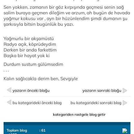
Sen yokken, zamanın bir göz kırpışında geçmesi senin sağ
salim buraya geçmen dileğim ve arzum, ah bugün de havada
yağmur kokusu var , ayrı bir hüzünlendim şimdi dumanın şu
şarkısıyla bitsin bugünlük bu yazı.
Yağmurlu bir akşamüstü
Radyo açık, köprüdeydim
Derken bir anda farkettim
Başka bir hayat yok ki
Durdum sustum gülümsedim
. . .
Kalın sağlıcakla derim ben, Sevgiyle
yazarın önceki bloğu
yazarın sonraki bloğu
bu kategorideki önceki blog
bu kategorideki sonraki blog
kategoriden rastgele blog getir
Toplam blog
: 61