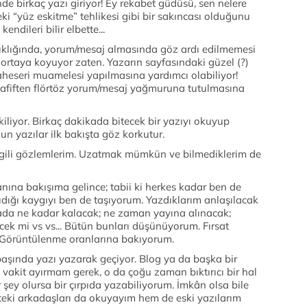
nde birkaç yazı giriyor! Ey rekabet güdüsü, sen nelere
eki “yüz eskitme” tehlikesi gibi bir sakıncası olduğunu
endileri bilir elbette...
t sıklığında, yorum/mesaj almasında göz ardı edilmemesi
yi ortaya koyuyor zaten. Yazarın sayfasındaki güzel (?)
 şaheseri muamelesi yapılmasına yardımcı olabiliyor!
hafiften flörtöz yorum/mesaj yağmuruna tutulmasına
liyor. Birkaç dakikada bitecek bir yazıyı okuyup
n yazılar ilk bakışta göz korkutur.
lgili gözlemlerim. Uzatmak mümkün ve bilmediklerim de
ına bakışıma gelince; tabii ki herkes kadar ben de
dığı kaygıyı ben de taşıyorum. Yazdıklarım anlaşılacak
fada ne kadar kalacak; ne zaman yayına alınacak;
ek mi vs vs... Bütün bunları düşünüyorum. Fırsat
 Görüntülenme oranlarına bakıyorum.
 başında yazı yazarak geçiyor. Blog ya da başka bir
vakit ayırmam gerek, o da çoğu zaman bıktırıcı bir hal
 şey olursa bir çırpıda yazabiliyorum. İmkân olsa bile
eki arkadaşları da okuyayım hem de eski yazılarım