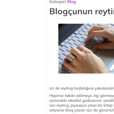
Kategori
Blog
Blogçunun reyti
siz de reyting hastalığına yakalandın
Hepimiz takdir edilmeye, ilgi görmey
içimizdeki rekabet güdüsünün yarattı
için reyting; piyasaya çıkan bir kitap 
ediyorsa blog yazarı için de görüntü