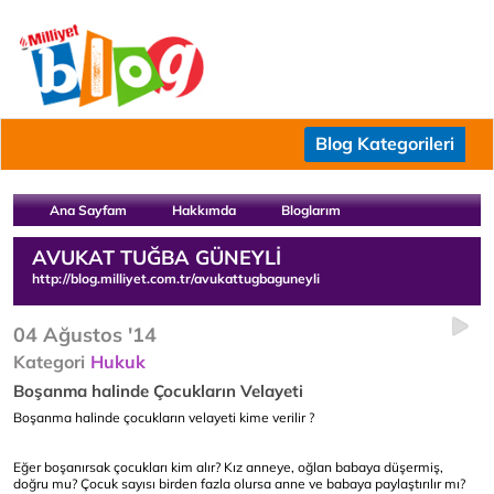
Blog Kategorileri
Ana Sayfam
Hakkımda
Bloglarım
AVUKAT TUĞBA GÜNEYLİ
http://blog.milliyet.com.tr/avukattugbaguneyli
04 Ağustos '14
Kategori
Hukuk
Boşanma halinde Çocukların Velayeti
Boşanma halinde çocukların velayeti kime verilir ?
Eğer boşanırsak çocukları kim alır? Kız anneye, oğlan babaya düşermiş,
doğru mu? Çocuk sayısı birden fazla olursa anne ve babaya paylaştırılır mı?