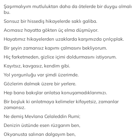
Şaşırmalıyım mutluluktan daha da ötelerde bir duygu olmalı
bu.
Sonsuz bir hissediş hikayelerde saklı galiba.
Acımasız hayatta gökten üç elma düşmüyor.
Hayatımız hikayelerden uzaklarda karşımızda çırılçıplak.
Bir şeyin zamansız kapımı çalmasını bekliyorum.
Hiç farketmeden, gizlice içimi doldurmasını istiyorum.
Kayıtsız, kavgasız, kendim gibi.
Yol yorgunluğu var şimdi üzerimde.
Gözlerim dalmak üzere bir yerlere.
Hep bana bakışlar anlatsa konuşamadıklarımızı.
Bir boşluk ki anlatmaya kelimeler kifayetsiz, zamanlar
zamansız.
Ne demiş Mevlana Celaleddin Rumi;
Denizin üstünde esen rüzgarım ben,
Okyanusta salınan dalgayım ben,