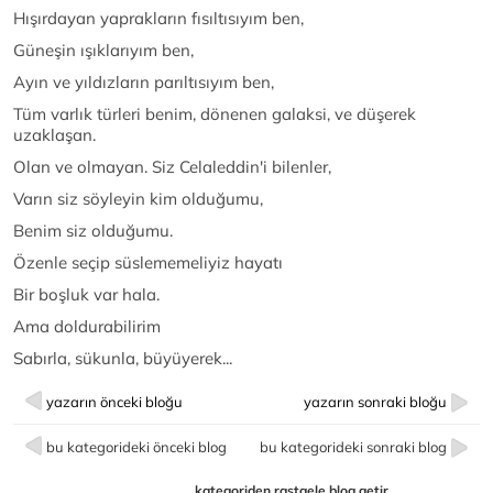
Hışırdayan yaprakların fısıltısıyım ben,
Güneşin ışıklarıyım ben,
Ayın ve yıldızların parıltısıyım ben,
Tüm varlık türleri benim, dönenen galaksi, ve düşerek
uzaklaşan.
Olan ve olmayan. Siz Celaleddin'i bilenler,
Varın siz söyleyin kim olduğumu,
Benim siz olduğumu.
Özenle seçip süslememeliyiz hayatı
Bir boşluk var hala.
Ama doldurabilirim
Sabırla, sükunla, büyüyerek...
yazarın önceki bloğu
yazarın sonraki bloğu
bu kategorideki önceki blog
bu kategorideki sonraki blog
kategoriden rastgele blog getir