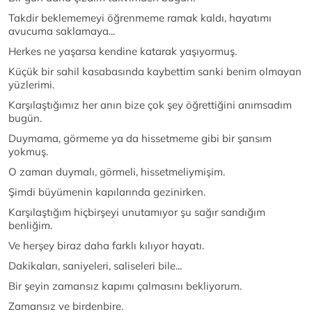
Takdir beklememeyi öğrenmeme ramak kaldı, hayatımı
avucuma saklamaya...
Herkes ne yaşarsa kendine katarak yaşıyormuş.
Küçük bir sahil kasabasında kaybettim sanki benim olmayan
yüzlerimi.
Karşılaştığımız her anın bize çok şey öğrettiğini anımsadım
bugün.
Duymama, görmeme ya da hissetmeme gibi bir şansım
yokmuş.
O zaman duymalı, görmeli, hissetmeliymişim.
Şimdi büyümenin kapılarında gezinirken.
Karşılaştığım hiçbirşeyi unutamıyor şu sağır sandığım
benliğim.
Ve herşey biraz daha farklı kılıyor hayatı.
Dakikaları, saniyeleri, saliseleri bile...
Bir şeyin zamansız kapımı çalmasını bekliyorum.
Zamansız ve birdenbire.