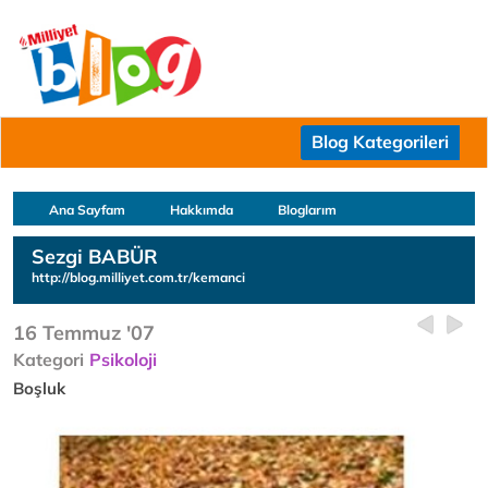
Blog Kategorileri
Ana Sayfam
Hakkımda
Bloglarım
Sezgi BABÜR
http://blog.milliyet.com.tr/kemanci
16 Temmuz '07
Kategori
Psikoloji
Boşluk