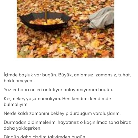
İçimde boşluk var bugün. Büyük, anlamsız, zamansız, tuhaf,
baklenmeyen...
Yüzler bana neleri anlatıyor anlayamıyorum bugün.
Keşmekeş yaşamamalıyım. Ben kendimi kendimde
bulmalıyım.
Nerde kaldı zamanını bekleyip durduğum varoluşlarım.
Durmadan didinmelerim, hayatımız o kaçınılmaz sona biraz
daha yaklaşırken.
Bir gün daha çizdim takvimden bugün.