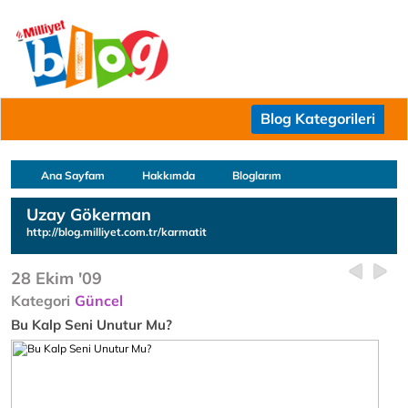
Blog Kategorileri
Ana Sayfam
Hakkımda
Bloglarım
Uzay Gökerman
http://blog.milliyet.com.tr/karmatit
28 Ekim '09
Kategori
Güncel
Bu Kalp Seni Unutur Mu?