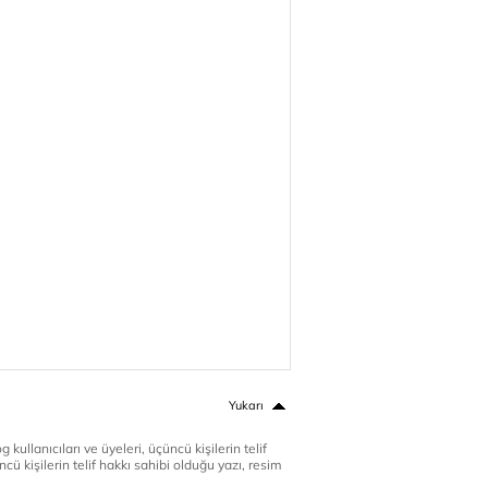
Yukarı
 kullanıcıları ve üyeleri, üçüncü kişilerin telif
cü kişilerin telif hakkı sahibi olduğu yazı, resim