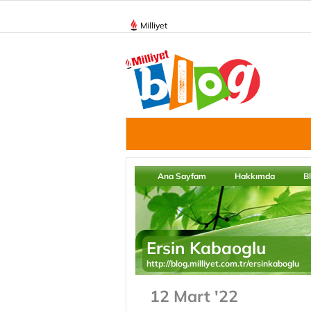
Milliyet
Ana Sayfam
Hakkımda
B
Ersin Kabaoglu
http://blog.milliyet.com.tr/ersinkaboglu
12 Mart '22