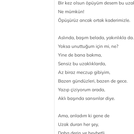
Bir kez olsun öpüyüm desem bu uzak
Ne mümkün!
Öpüşürüz ancak ortak kaderimizle.
Aslında, başım belada, yakınlıkla da.
Yoksa unuttuğum için mi, ne?
Yine de bana bakma,
Sensiz bu uzaklıklarda,
Az biraz meczup gibiyim,
Bazen gündüzleri, bazen de gece.
Yazıp çiziyorum arada,
Aklı başında sansınlar diye.
Ama, anladım ki gene de
Uzak duran her şey,
Daha derin ve heybetli