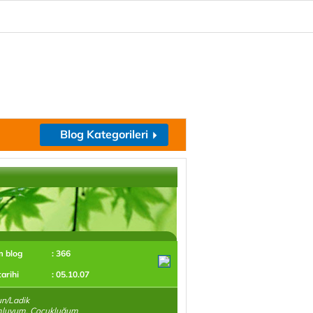
Blog Kategorileri
m blog
: 366
tarihi
: 05.10.07
n/Ladik
luyum. Çocukluğum