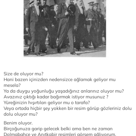
Size de oluyor mu?
Hani bazen içinizden nedensizce ağlamak geliyor mu
mesela?
Ya da duygu yoğunluğu yaşadığınız anlarınız oluyor mu?
Avazınız çıktığı kadar bağırmak istiyor musunuz ?
Yüreğinizin hışırtıları geliyor mu o tarafa?
Veya ortada hiçbir şey yokken bir resim görüp gözleriniz dolu
dolu oluyor mu?
Benim oluyor.
Birçoğunuza garip gelecek belki ama ben ne zaman
Dolmabahçe ve Anıtkabir resimleri görsem ağlıyorum.