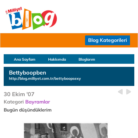
Blog Kategorileri
Ana Sayfam
Hakkımda
Bloglarım
Bettyboopben
http://blog.milliyet.com.tr/bettyboopsexy
30 Ekim '07
Kategori
Bayramlar
Bugün düşündüklerim