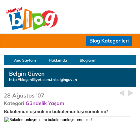
Blog Kategorileri
Ana Sayfam
Hakkımda
Bloglarım
Belgin Güven
http://blog.milliyet.com.tr/belginguven
28 Ağustos '07
Kategori
Gündelik Yaşam
Bukalemunlaşmalı mı bukalemunlaşmamalı mı?