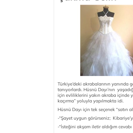
Türkiye’deki akrabalarının yanında ge
tanıyorlardı. Hüsnü Dayı’nın yaşadı
için evliliklerini yakın akraba içinde
kaçırma” yoluyla yapılmakta idi.
Hüsnü Dayı için tek seçenek “satın a
-“Şayet uygun görürseniz; Kibariye’y
-“İsteğini akşam iletir aldığım cevabı 