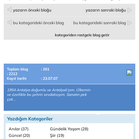
yazarın önceki bloğu
yazarın sonraki bloğu
bu kategorideki önceki blog
bu kategorideki sonraki blog
kategoriden rastgele blog getir
Toplam blog
: 261
: 2212
Kayıt tarihi
: 23.07.07
1954 Antalya doğumlu ve Antalyalı'yım. Ülkemin
ve özellikle bu şehrin sevdalısıyım. Sanatın pek
çok ..
Yazdığım Kategoriler
Anılar (37)
Gündelik Yaşam (28)
Güncel (20)
Şiir (19)