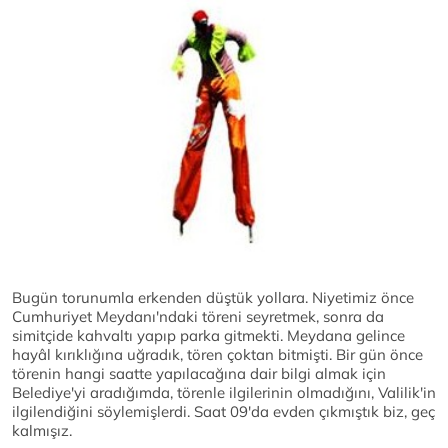
Bugün torunumla erkenden düştük yollara. Niyetimiz önce
Cumhuriyet Meydanı'ndaki töreni seyretmek, sonra da
simitçide kahvaltı yapıp parka gitmekti. Meydana gelince
hayâl kırıklığına uğradık, tören çoktan bitmişti. Bir gün önce
törenin hangi saatte yapılacağına dair bilgi almak için
Belediye'yi aradığımda, törenle ilgilerinin olmadığını, Valilik'in
ilgilendiğini söylemişlerdi. Saat 09'da evden çıkmıştık biz, geç
kalmışız.