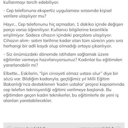
kullanmayı tercih edebiliyor.
- Cep telefonuna ekspertiz uygulaması sırasında kişisel
verilere ulaşılıyor mu?
Hayır… Cep telefonunu hiç açmadan, 1 dakika içinde değişen
parça varsa öğreniliyor. Kullanıcı bilgilerine kesinlikle
erişilmiyor. Sadece cihazın içindeki parçalara ulaşılıyor.
Cihazın alım- satım tarihine kadar olan tüm sürecin yanı sıra
herhangi bir adli kaydı olup olmadığı ortaya çıkarılıyor.
- Siz önümüzdeki dönemde istihdam sağlamak üzere
eğitimler vermeye hazırlanıyorsunuz? Kadınlar bu eğitimden
yararlanabilir mi?
Elbette... Eskilerin, “İşin cinsiyeti olmaz ustası olur” diye bir
sözü var. Bildiğim kadarıyla, geçtiğimiz yıl Milli Eğitim
Bakanlığı’nca desteklenen ‘kadın ustalar’ projesi kapsamında
cep telefon teknisyenliği eğitimi verilmeye başlandı. Bu
eğitimden geçen kadın teknikerler, bu eğitimlerle de yeni iş
alanları yaratabilecekler.