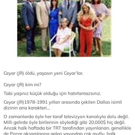
Ceyar (JR) öldü, yaşasın yeni Ceyar’lar.
Ceyar (JR) kim mi?
Tabi yaşınız küçük olduğu için hatırlamazsınız.
Ceyar (JR)1978-1991 yılları arasında çekilen Dallas isimli
dizinin ana karakteri…
O zamanlarda öyle her taraf televizyon kanalıyla dolu değil.
Milli gelirde öyle birilerinin söylediği gibi 20.000$ hiç değil.
Ancak halk haftada bir TRT tarafından yayınlanan, genellikle
de Pazar akşamlarına gelen yayından çok mutlu, halk