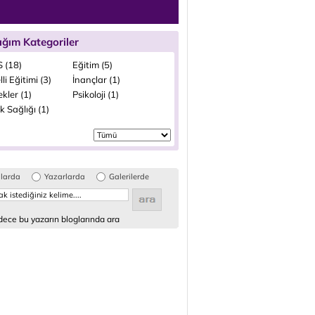
ığım Kategoriler
 (18)
Eğitim (5)
li Eğitimi (3)
İnançlar (1)
kler (1)
Psikoloji (1)
 Sağlığı (1)
glarda
Yazarlarda
Galerilerde
ece bu yazarın bloglarında ara