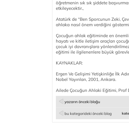
öğretmenin sık sık şiddete başvurması
etkileyecektir.,
Atatürk de “Ben Sporcunun Zeki, Çev
ahlaka nasıl önem verdiğini göstermiş
Çocuğun ahlak eğitiminde en önemli k
hayatı ve kitle iletişim araçları çoc
çocuk iyi davranışlara yönlendirilm
eğitimi ile ilgilenenlere büyük görevl
KAYNAKLAR:
Ergen Ve Gelişimi Yetişkinliğe İlk Ad
Nobel Yayınları, 2001, Ankara.
Ailede Çocuğun Ahlaki Eğitimi, Prof 
yazarın önceki bloğu
bu kategorideki önceki blog
kate