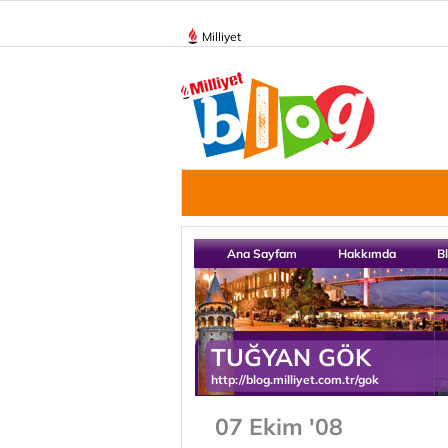
Milliyet
Ana Sayfam
Hakkımda
B
TUĞYAN GÖK
http://blog.milliyet.com.tr/gok
07 Ekim '08