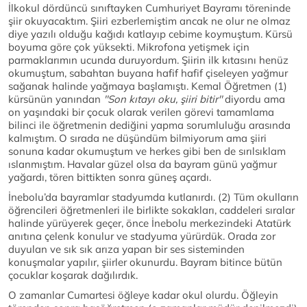
İlkokul dördüncü sınıftayken Cumhuriyet Bayramı töreninde
şiir okuyacaktım. Şiiri ezberlemiştim ancak ne olur ne olmaz
diye yazılı olduğu kağıdı katlayıp cebime koymuştum. Kürsü
boyuma göre çok yüksekti. Mikrofona yetişmek için
parmaklarımın ucunda duruyordum. Şiirin ilk kıtasını henüz
okumuştum, sabahtan buyana hafif hafif çiseleyen yağmur
sağanak halinde yağmaya başlamıştı. Kemal Öğretmen (1)
kürsünün yanından
''Son kıtayı oku, şiiri bitir''
diyordu ama
on yaşındaki bir çocuk olarak verilen görevi tamamlama
bilinci ile öğretmenin dediğini yapma sorumluluğu arasında
kalmıştım. O sırada ne düşündüm bilmiyorum ama şiiri
sonuna kadar okumuştum ve herkes gibi ben de sırılsıklam
ıslanmıştım. Havalar güzel olsa da bayram günü yağmur
yağardı, tören bittikten sonra güneş açardı.
İnebolu’da bayramlar stadyumda kutlanırdı. (2) Tüm okulların
öğrencileri öğretmenleri ile birlikte sokakları, caddeleri sıralar
halinde yürüyerek geçer, önce İnebolu merkezindeki Atatürk
anıtına çelenk konulur ve stadyuma yürürdük. Orada zor
duyulan ve sık sık arıza yapan bir ses sisteminden
konuşmalar yapılır, şiirler okunurdu. Bayram bitince bütün
çocuklar koşarak dağılırdık.
O zamanlar Cumartesi öğleye kadar okul olurdu. Öğleyin