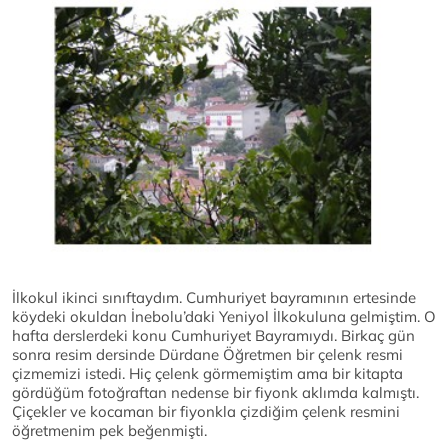
İlkokul ikinci sınıftaydım. Cumhuriyet bayramının ertesinde
köydeki okuldan İnebolu’daki Yeniyol İlkokuluna gelmiştim. O
hafta derslerdeki konu Cumhuriyet Bayramıydı. Birkaç gün
sonra resim dersinde Dürdane Öğretmen bir çelenk resmi
çizmemizi istedi. Hiç çelenk görmemiştim ama bir kitapta
gördüğüm fotoğraftan nedense bir fiyonk aklımda kalmıştı.
Çiçekler ve kocaman bir fiyonkla çizdiğim çelenk resmini
öğretmenim pek beğenmişti.