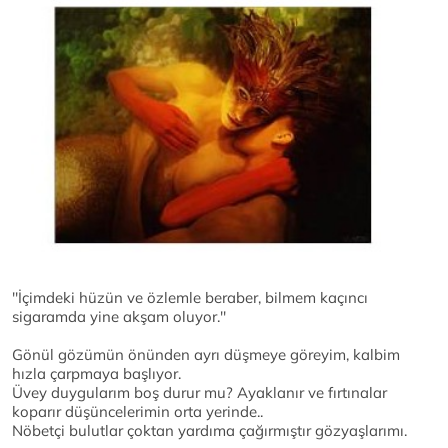
''İçimdeki hüzün ve özlemle beraber, bilmem kaçıncı
sigaramda yine akşam oluyor.''
Gönül gözümün önünden ayrı düşmeye göreyim, kalbim
hızla çarpmaya başlıyor.
Üvey duygularım boş durur mu? Ayaklanır ve fırtınalar
koparır düşüncelerimin orta yerinde..
Nöbetçi bulutlar çoktan yardıma çağırmıştır gözyaşlarımı.