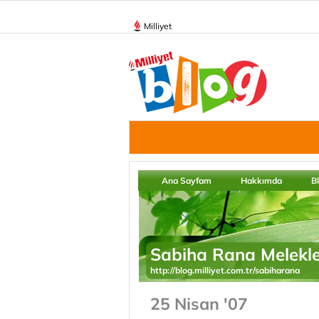
Milliyet
Ana Sayfam
Hakkımda
B
Sabiha Rana Melekle
http://blog.milliyet.com.tr/sabiharana
25 Nisan '07