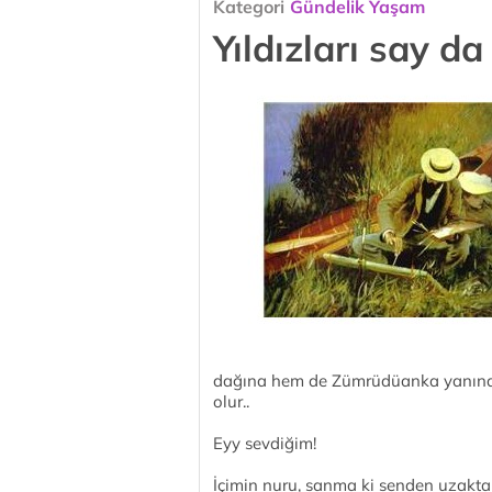
Kategori
Gündelik Yaşam
Yıldızları say da
dağına hem de Zümrüdüanka yanına
olur..
Eyy sevdiğim!
İçimin nuru, sanma ki senden uzakta