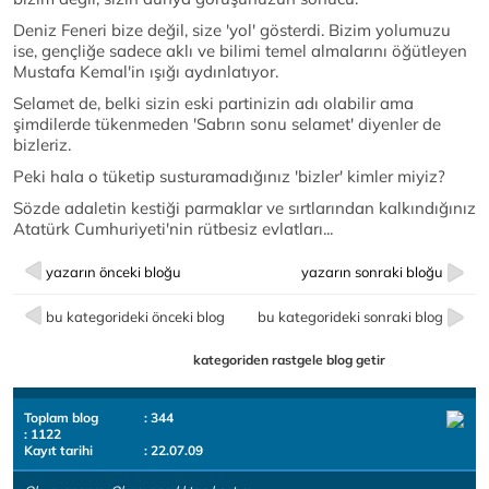
Deniz Feneri bize değil, size 'yol' gösterdi. Bizim yolumuzu
ise, gençliğe sadece aklı ve bilimi temel almalarını öğütleyen
Mustafa Kemal'in ışığı aydınlatıyor.
Selamet de, belki sizin eski partinizin adı olabilir ama
şimdilerde tükenmeden 'Sabrın sonu selamet' diyenler de
bizleriz.
Peki hala o tüketip susturamadığınız 'bizler' kimler miyiz?
Sözde adaletin kestiği parmaklar ve sırtlarından kalkındığınız
Atatürk Cumhuriyeti'nin rütbesiz evlatları...
yazarın önceki bloğu
yazarın sonraki bloğu
bu kategorideki önceki blog
bu kategorideki sonraki blog
kategoriden rastgele blog getir
Toplam blog
: 344
: 1122
Kayıt tarihi
: 22.07.09