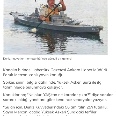
Deniz Kuvvetleri Komutanlığı'nda görevli bir general
Kanalın birinde Habertürk Gazetesi Ankara Haber Müdürü
Faruk Mercan, canlı yayın konuğu.
Spiker, sınırlı bilgisi dahilinde, Yüksek Askeri Şura ile ilgili
tahminlerde bulunmaya çalışıyor.
Konuklarına; ''Ne olur, YAŞ'tan ne kararlar çıkar?'' diye sorular
sorarak, aldığı yanıtlara göre kendince senaryolar yazıyor.
''Şu an için, Deniz Kuvvetleri'ndeki 56 amiralin 25'i tutuklu.
Sayın Mercan, acaba Yüksek Askeri Şura'daki terfiler