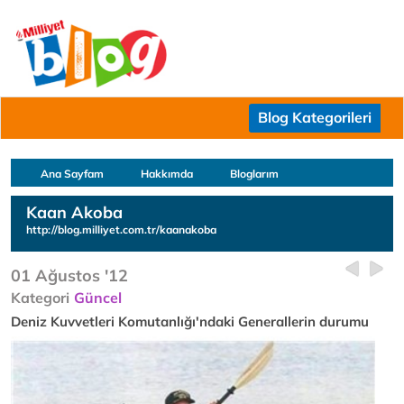
Blog Kategorileri
Ana Sayfam
Hakkımda
Bloglarım
Kaan Akoba
http://blog.milliyet.com.tr/kaanakoba
01 Ağustos '12
Kategori
Güncel
Deniz Kuvvetleri Komutanlığı'ndaki Generallerin durumu