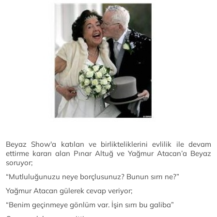
Beyaz Show'a katılan ve birlikteliklerini evlilik ile devam
ettirme kararı alan Pınar Altuğ ve Yağmur Atacan’a Beyaz
soruyor;
“Mutluluğunuzu neye borçlusunuz? Bunun sırrı ne?”
Yağmur Atacan gülerek cevap veriyor;
“Benim geçinmeye gönlüm var. İşin sırrı bu galiba”