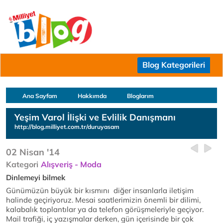
Blog Kategorileri
Ana Sayfam
Hakkımda
Bloglarım
Yeşim Varol İlişki ve Evlilik Danışmanı
http://blog.milliyet.com.tr/duruyasam
02 Nisan '14
Kategori
Alışveriş - Moda
Dinlemeyi bilmek
Günümüzün büyük bir kısmını diğer insanlarla iletişim
halinde geçiriyoruz. Mesai saatlerimizin önemli bir dilimi,
kalabalık toplantılar ya da telefon görüşmeleriyle geçiyor.
Mail trafiği, iç yazışmalar derken, gün içerisinde bir çok