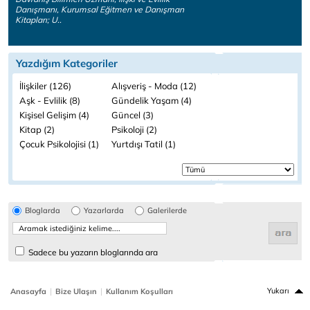
Danışmanı, Kurumsal Eğitmen ve Danışman
Kitapları; U..
Yazdığım Kategoriler
İlişkiler (126)
Alışveriş - Moda (12)
Aşk - Evlilik (8)
Gündelik Yaşam (4)
Kişisel Gelişim (4)
Güncel (3)
Kitap (2)
Psikoloji (2)
Çocuk Psikolojisi (1)
Yurtdışı Tatil (1)
Bloglarda
Yazarlarda
Galerilerde
Sadece bu yazarın bloglarında ara
|
|
Yukarı
Anasayfa
Bize Ulaşın
Kullanım Koşulları