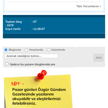
Tüm Yorumlarım »
Toplam blog
: 67
: 1679
Kayıt tarihi
: 11.08.07
Bloglarda
Yazarlarda
Galerilerde
Sadece bu yazarın bloglarında ara
Pazar günleri Özgür Gündem
Gazetesinde yazılarımı
okuyabilir ve eleştirilerinizi
iletebilirsiniz.