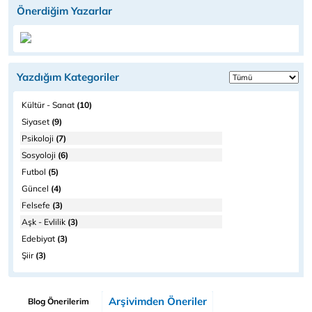
Önerdiğim Yazarlar
Yazdığım Kategoriler
Kültür - Sanat
(10)
Siyaset
(9)
Psikoloji
(7)
Sosyoloji
(6)
Futbol
(5)
Güncel
(4)
Felsefe
(3)
Aşk - Evlilik
(3)
Edebiyat
(3)
Şiir
(3)
Arşivimden Öneriler
Blog Önerilerim