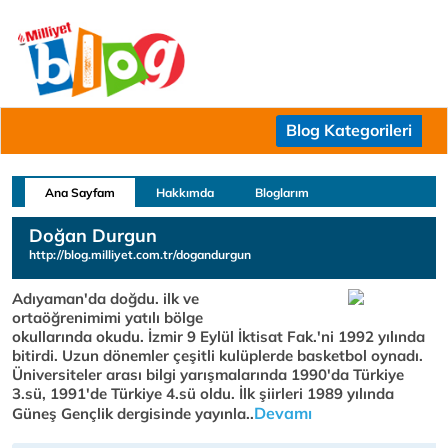
Blog Kategorileri
Ana Sayfam
Hakkımda
Bloglarım
Doğan Durgun
http://blog.milliyet.com.tr/dogandurgun
Adıyaman'da doğdu. ilk ve
ortaöğrenimimi yatılı bölge
okullarında okudu. İzmir 9 Eylül İktisat Fak.'ni 1992 yılında
bitirdi. Uzun dönemler çeşitli kulüplerde basketbol oynadı.
Üniversiteler arası bilgi yarışmalarında 1990'da Türkiye
3.sü, 1991'de Türkiye 4.sü oldu. İlk şiirleri 1989 yılında
Devamı
Güneş Gençlik dergisinde yayınla..