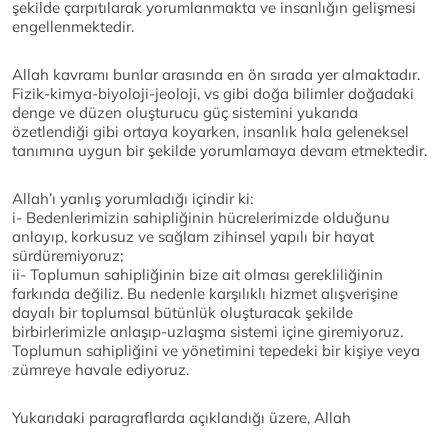
şekilde çarpıtılarak yorumlanmakta ve insanlığın gelişmesi
engellenmektedir.
Allah kavramı bunlar arasında en ön sırada yer almaktadır.
Fizik-kimya-biyoloji-jeoloji, vs gibi doğa bilimler doğadaki
denge ve düzen oluşturucu güç sistemini yukarıda
özetlendiği gibi ortaya koyarken, insanlık hala geleneksel
tanımına uygun bir şekilde yorumlamaya devam etmektedir.
Allah’ı yanlış yorumladığı içindir ki:
i- Bedenlerimizin sahipliğinin hücrelerimizde olduğunu
anlayıp, korkusuz ve sağlam zihinsel yapılı bir hayat
sürdüremiyoruz;
ii- Toplumun sahipliğinin bize ait olması gerekliliğinin
farkında değiliz. Bu nedenle karşılıklı hizmet alışverişine
dayalı bir toplumsal bütünlük oluşturacak şekilde
birbirlerimizle anlaşıp-uzlaşma sistemi içine giremiyoruz.
Toplumun sahipliğini ve yönetimini tepedeki bir kişiye veya
zümreye havale ediyoruz.
Yukarıdaki paragraflarda açıklandığı üzere, Allah