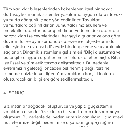
Tüm varlıklar bileşenlerinden kökenlenen içsel bir hayat
dürtüsüyle dinamik sistemler yasalarına uygun olarak tavuk-
yumurta döngüsü içinde yönlendirilirler. Tavuklar
yumurtalara bağımlıdırlar, yumurtalar moleküllere ve
moleküller atomlarına bağımlıdırlar. En temeldeki atom-altı-
parçacıkları ise çevrelerindeki her şeyi algılarlar ve ona göre
davranırlar ve aynı zamanda da, evrensel ölçekte anında
etkileşimlerle evrensel düzeyde bir dengeleme ve uyumluluk
sağlarlar. Dinamik sistemlerin gelişimleri “Bilgi oluşturma ve
bu bilgilere uygun örgütlenmeler” olarak özetlenmiştir. Bilgi
ise üssel ve tümleşik tarzda gelişmektedir. Bu nedenle
evrenimizin geleceği önceden belirlenmiş değil, tersine
tamamen bizlerin ve diğer tüm varlıkların karşılıklı olarak
oluşturacakları bilgilere göre şekillenmektedir.
4- SONUÇ
Biz insanlar doğadaki oluşturucu ve yapıcı güç sistemini
varlıkların dışında, özel ekstra bir varlık olarak tasarlamaya
alışmışız. Bu nedenle de, bedenlerimizin canlılığını, içimizdeki
hücrelerimize değil, bedenimize dışarıdan girip-çıktığına