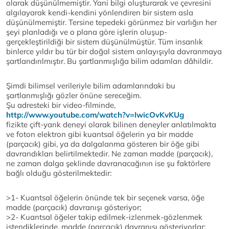
olarak düşünülmemiştir. Yani bilgi oluşturarak ve çevresini
algılayarak kendi-kendini yönlendiren bir sistem asla
düşünülmemiştir. Tersine tepedeki görünmez bir varlığın her
şeyi planladığı ve o plana göre işlerin oluşup-
gerçekleştirildiği bir sistem düşünülmüştür. Tüm insanlık
binlerce yıldır bu tür bir doğal sistem anlayışıyla davranmaya
şartlandırılmıştır. Bu şartlanmışlığa bilim adamları dâhildir.
Şimdi bilimsel verileriyle bilim adamlarındaki bu
şartlanmışlığı gözler önüne sereceğim.
Şu adresteki bir video-filminde,
http://www.youtube.com/watch?v=IwicOvKvKUg
fizikte çift-yarık deneyi olarak bilinen deneyler anlatılmakta
ve foton elektron gibi kuantsal öğelerin ya bir madde
(parçacık) gibi, ya da dalgalanma gösteren bir öğe gibi
davrandıkları belirtilmektedir. Ne zaman madde (parçacık),
ne zaman dalga şeklinde davranacağının ise şu faktörlere
bağlı olduğu gösterilmektedir:
>1- Kuantsal öğelerin önünde tek bir seçenek varsa, öğe
madde (parçacık) davranışı gösteriyor;
>2- Kuantsal öğeler takip edilmek-izlenmek-gözlenmek
istendiklerinde, madde (parçacık) davranışı gösteriyorlar;