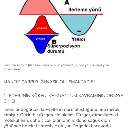
Enerjinin zaman (ilerleme veya oluşum yönünde) içinde yapıcı veya yıkıcı
davranması
MANTIK ÇARPIKLIĞI NASIL OLUŞMAKTADIR?
1- ENERJİNİN KÖKENİ VE KUANTUM KAVRAMININ ORTAYA
ÇIKIŞI
İnsanlar doğadaki kuvvetlerin nasıl oluştuğunu hep merak
etmiştir. Güçlü bir rüzgarı ele alalım. Rüzgar, atmosferdeki
moleküllerin, daha sıcak olanlarının, daha soğuk olan
yönünde hareket etmesiyle oluşur. Doğadaki her varlık