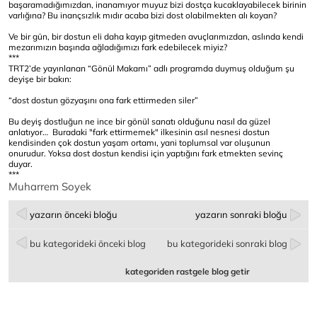
başaramadığımızdan, inanamıyor muyuz bizi dostça kucaklayabilecek birinin
varlığına? Bu inançsızlık mıdır acaba bizi dost olabilmekten alı koyan?
Ve bir gün, bir dostun eli daha kayıp gitmeden avuçlarımızdan, aslında kendi
mezarımızın başında ağladığımızı fark edebilecek miyiz?
***
TRT2’de yayınlanan “Gönül Makamı” adlı programda duymuş olduğum şu
deyişe bir bakın:
“dost dostun gözyaşını ona fark ettirmeden siler”
Bu deyiş dostluğun ne ince bir gönül sanatı olduğunu nasıl da güzel
anlatıyor… Buradaki "fark ettirmemek" ilkesinin asıl nesnesi dostun
kendisinden çok dostun yaşam ortamı, yani toplumsal var oluşunun
onurudur. Yoksa dost dostun kendisi için yaptığını fark etmekten sevinç
duyar.
***
Muharrem Soyek
yazarın önceki bloğu
yazarın sonraki bloğu
bu kategorideki önceki blog
bu kategorideki sonraki blog
kategoriden rastgele blog getir