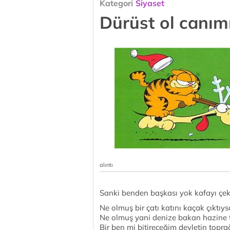
Kategori
Siyaset
Dürüst ol canım
alıntı
Sanki benden başkası yok kafayı çe
Ne olmuş bir çatı katını kaçak çıktıy
Ne olmuş yani denize bakan hazine 
Bir ben mi bitireceğim devletin toprağ