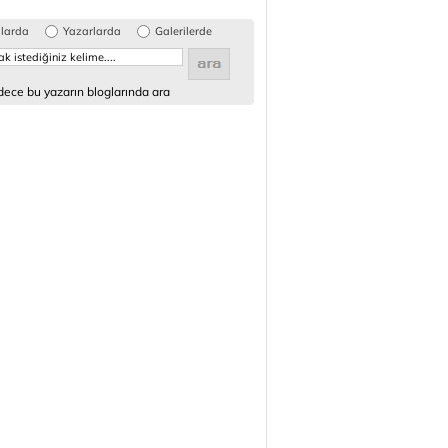
glarda
Yazarlarda
Galerilerde
ece bu yazarın bloglarında ara