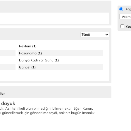
Blo
Sad
Reklam
(1)
Pazarlama
(1)
Dünya Kadınlar Günü
(1)
Güncel
(1)
ler
e dayak
ir. Asıl tehlikeli olan bilmediğini bilmemektir. Eğer, Kuran,
ığı güncellemek için gönderilmeseydi, bakınız bugün insanlık
.