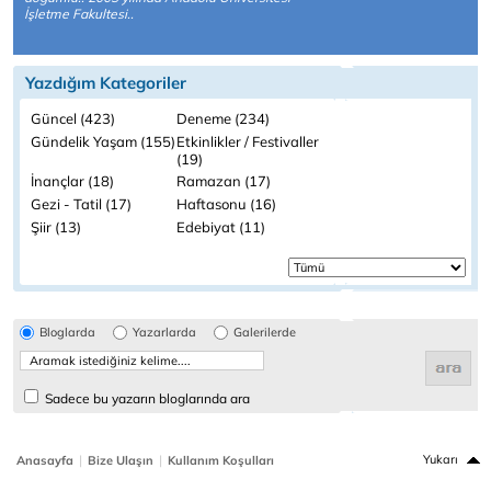
İşletme Fakultesi..
Yazdığım Kategoriler
Güncel (423)
Deneme (234)
Gündelik Yaşam (155)
Etkinlikler / Festivaller
(19)
İnançlar (18)
Ramazan (17)
Gezi - Tatil (17)
Haftasonu (16)
Şiir (13)
Edebiyat (11)
Bloglarda
Yazarlarda
Galerilerde
Sadece bu yazarın bloglarında ara
|
|
Yukarı
Anasayfa
Bize Ulaşın
Kullanım Koşulları