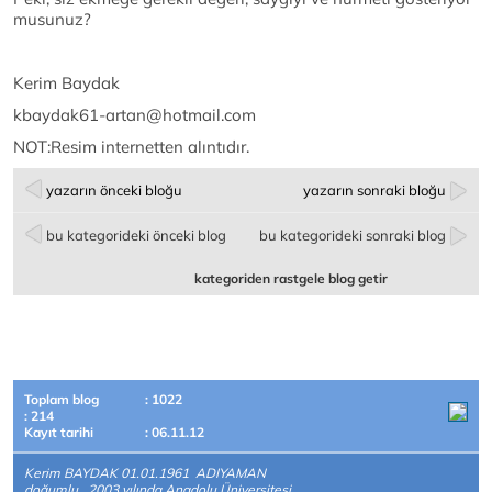
musunuz?
Kerim Baydak
kbaydak61-artan@hotmail.com
NOT:Resim internetten alıntıdır.
yazarın önceki bloğu
yazarın sonraki bloğu
bu kategorideki önceki blog
bu kategorideki sonraki blog
kategoriden rastgele blog getir
Toplam blog
: 1022
: 214
Kayıt tarihi
: 06.11.12
Kerim BAYDAK 01.01.1961 ADIYAMAN
doğumlu.. 2003 yılında Anadolu Üniversitesi