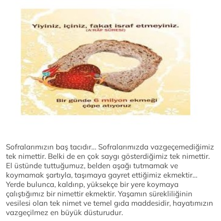
Sofralarımızın baş tacıdır… Sofralarımızda vazgeçemediğimiz
tek nimettir. Belki de en çok saygı gösterdiğimiz tek nimettir.
El üstünde tuttuğumuz, belden aşağı tutmamak ve
koymamak şartıyla, taşımaya gayret ettiğimiz ekmektir…
Yerde bulunca, kaldırıp, yüksekçe bir yere koymaya
çalıştığımız bir nimettir ekmektir. Yaşamın sürekliliğinin
vesilesi olan tek nimet ve temel gıda maddesidir, hayatımızın
vazgeçilmez en büyük düsturudur.