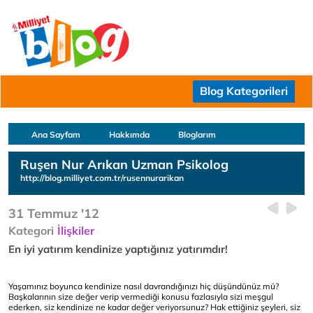
Blog Kategorileri
Ana Sayfam
Hakkımda
Bloglarım
Ruşen Nur Arıkan Uzman Psikolog
http://blog.milliyet.com.tr/rusennurarikan
31 Temmuz '12
Kategori
İlişkiler
En iyi yatırım kendinize yaptığınız yatırımdır!
Yaşamınız boyunca kendinize nasıl davrandığınızı hiç düşündünüz mü?
Başkalarının size değer verip vermediği konusu fazlasıyla sizi meşgul
ederken, siz kendinize ne kadar değer veriyorsunuz? Hak ettiğiniz şeyleri, siz