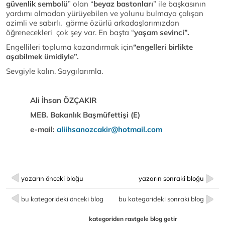
güvenlik sembolü
” olan “
beyaz bastonları
” ile başkasının
yardımı olmadan yürüyebilen ve yolunu bulmaya çalışan
azimli ve sabırlı, görme özürlü arkadaşlarımızdan
öğrenecekleri çok şey var. En başta “
yaşam sevinci”.
Engellileri topluma kazandırmak için
“engelleri birlikte
aşabilmek ümidiyle”.
Sevgiyle kalın. Saygılarımla.
Ali İhsan ÖZÇAKIR
MEB. Bakanlık Başmüfettişi (E)
e-mail:
aliihsanozcakir@hotmail.com
yazarın önceki bloğu
yazarın sonraki bloğu
bu kategorideki önceki blog
bu kategorideki sonraki blog
kategoriden rastgele blog getir