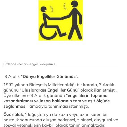
Sizler de -her an -engelli adayısınız.
3 Aralık “
Dünya Engelliler Günümüz
”.
1992 yılında Birleşmiş Milletler aldığı bir kararla, 3 Aralık
gününü “
Uluslararası Engelliler Günü
” olarak ilan etmişti.
Üye ülkelerce 3 Aralık gününün “
engellilerin topluma
kazandırılması ve insan haklarının tam ve eşit ölçüde
sağlanması
” amacıyla tanınması istenmişti.
Özürlülük
; “doğuştan ya da kaza veya uzun süren bir
hastalık sonucunda oluşan bedensel, zihinsel, duygusal ve
sosyal yeteneklerin kaybı” olarak tanımlanmaktadır.