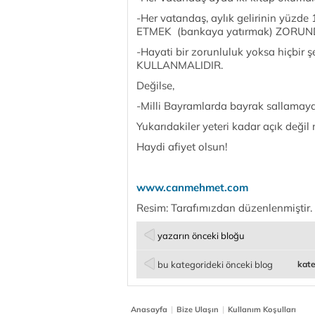
-Her vatandaş, aylık gelirinin yüz
ETMEK (bankaya yatırmak) ZORUN
-Hayati bir zorunluluk yoksa hiçbir 
KULLANMALIDIR.
Değilse,
-Milli Bayramlarda bayrak sallamaya
Yukarıdakiler yeteri kadar açık değil 
Haydi afiyet olsun!
www.canmehmet.com
Resim: Tarafımızdan düzenlenmiştir.
yazarın önceki bloğu
bu kategorideki önceki blog
kate
|
|
Anasayfa
Bize Ulaşın
Kullanım Koşulları