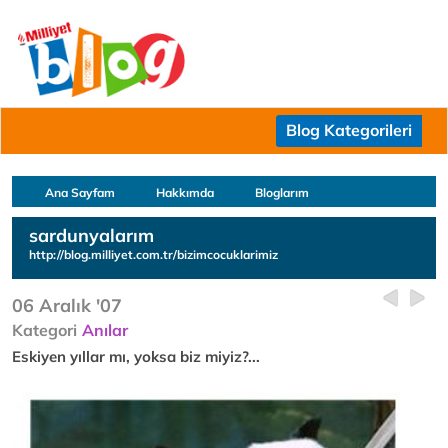
Blog Kategorileri
Ana Sayfam
Hakkımda
Bloglarım
sardunyalarım
http://blog.milliyet.com.tr/bizimcocuklarimiz
06 Aralık '07
Kategori
Anılar
Eskiyen yıllar mı, yoksa biz miyiz?...