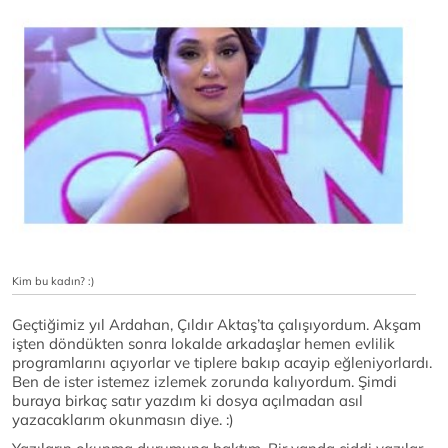
Kim bu kadın? :)
Geçtiğimiz yıl Ardahan, Çıldır Aktaş’ta çalışıyordum. Akşam
işten döndükten sonra lokalde arkadaşlar hemen evlilik
programlarını açıyorlar ve tiplere bakıp acayip eğleniyorlardı.
Ben de ister istemez izlemek zorunda kalıyordum. Şimdi
buraya birkaç satır yazdım ki dosya açılmadan asıl
yazacaklarım okunmasın diye. :)