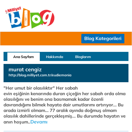
Blog Kategorileri
Ana Sayfam
Hakkımda
Bloglarım
murat cengiz
http://blog.milliyet.com.tr/eudiemonia
"Her umut bir olasılıktır" Her sabah
evin eşiğinin kenarında duran çiçeğin her sabah orda olma
olasılığını ve benim ona basmamak kadar özenli
davrandığımı bilmek hayata dair umutlarımı artırıyor... Bu
arada izmirli olmam... 77 aralık ayında doğmuş olmam
olasılık dahillerinde gerçekleşmiş... Bu durumda hayatın ve
Devamı
anın hoşum..